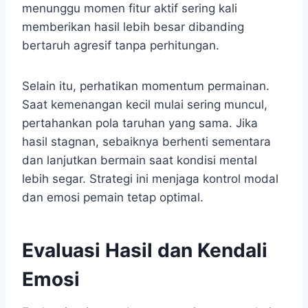
menunggu momen fitur aktif sering kali
memberikan hasil lebih besar dibanding
bertaruh agresif tanpa perhitungan.
Selain itu, perhatikan momentum permainan.
Saat kemenangan kecil mulai sering muncul,
pertahankan pola taruhan yang sama. Jika
hasil stagnan, sebaiknya berhenti sementara
dan lanjutkan bermain saat kondisi mental
lebih segar. Strategi ini menjaga kontrol modal
dan emosi pemain tetap optimal.
Evaluasi Hasil dan Kendali
Emosi