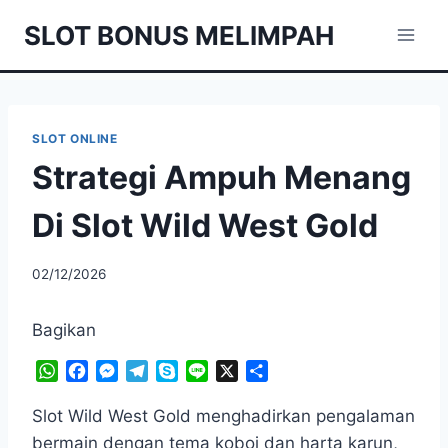
Skip
SLOT BONUS MELIMPAH
to
content
SLOT ONLINE
Strategi Ampuh Menang
Di Slot Wild West Gold
02/12/2026
Bagikan
W
F
M
T
S
L
X
S
h
a
e
e
k
i
h
a
c
s
l
y
n
a
Slot Wild West Gold menghadirkan pengalaman
t
e
s
e
p
e
r
bermain dengan tema koboi dan harta karun,