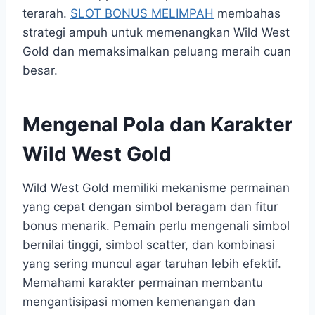
terarah.
SLOT BONUS MELIMPAH
membahas
strategi ampuh untuk memenangkan Wild West
Gold dan memaksimalkan peluang meraih cuan
besar.
Mengenal Pola dan Karakter
Wild West Gold
Wild West Gold memiliki mekanisme permainan
yang cepat dengan simbol beragam dan fitur
bonus menarik. Pemain perlu mengenali simbol
bernilai tinggi, simbol scatter, dan kombinasi
yang sering muncul agar taruhan lebih efektif.
Memahami karakter permainan membantu
mengantisipasi momen kemenangan dan