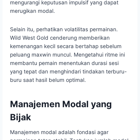
mengurangi keputusan impulsif yang dapat
merugikan modal.
Selain itu, perhatikan volatilitas permainan.
Wild West Gold cenderung memberikan
kemenangan kecil secara bertahap sebelum
peluang maxwin muncul. Mengetahui ritme ini
membantu pemain menentukan durasi sesi
yang tepat dan menghindari tindakan terburu-
buru saat hasil belum optimal.
Manajemen Modal yang
Bijak
Manajemen modal adalah fondasi agar