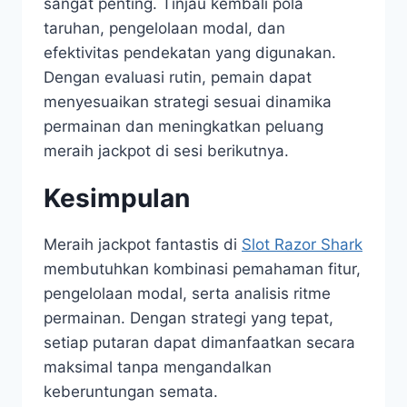
sangat penting. Tinjau kembali pola
taruhan, pengelolaan modal, dan
efektivitas pendekatan yang digunakan.
Dengan evaluasi rutin, pemain dapat
menyesuaikan strategi sesuai dinamika
permainan dan meningkatkan peluang
meraih jackpot di sesi berikutnya.
Kesimpulan
Meraih jackpot fantastis di
Slot Razor Shark
membutuhkan kombinasi pemahaman fitur,
pengelolaan modal, serta analisis ritme
permainan. Dengan strategi yang tepat,
setiap putaran dapat dimanfaatkan secara
maksimal tanpa mengandalkan
keberuntungan semata.