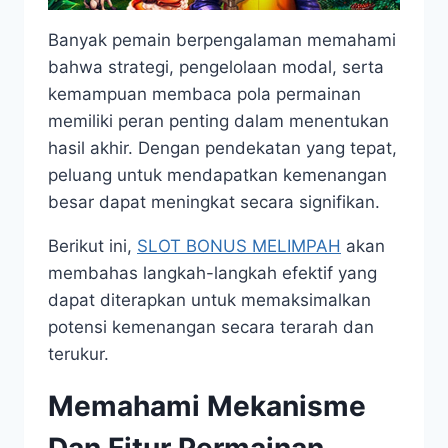
Banyak pemain berpengalaman memahami
bahwa strategi, pengelolaan modal, serta
kemampuan membaca pola permainan
memiliki peran penting dalam menentukan
hasil akhir. Dengan pendekatan yang tepat,
peluang untuk mendapatkan kemenangan
besar dapat meningkat secara signifikan.
Berikut ini,
SLOT BONUS MELIMPAH
akan
membahas langkah-langkah efektif yang
dapat diterapkan untuk memaksimalkan
potensi kemenangan secara terarah dan
terukur.
Memahami Mekanisme
Dan Fitur Permainan