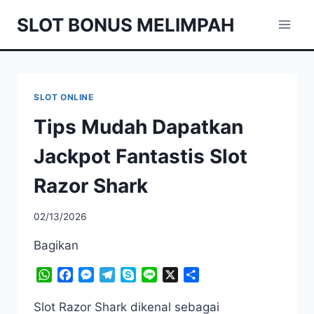
Skip
SLOT BONUS MELIMPAH
to
content
SLOT ONLINE
Tips Mudah Dapatkan
Jackpot Fantastis Slot
Razor Shark
02/13/2026
Bagikan
WhatsApp
Facebook
Messenger
Telegram
Skype
Line
X
Share
Slot Razor Shark dikenal sebagai