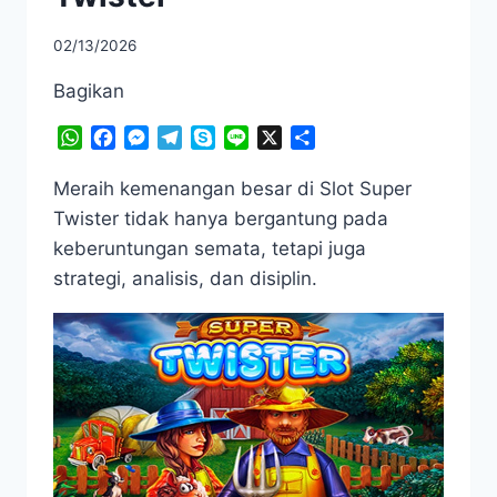
02/13/2026
Bagikan
WhatsApp
Facebook
Messenger
Telegram
Skype
Line
X
Share
Meraih kemenangan besar di Slot Super
Twister tidak hanya bergantung pada
keberuntungan semata, tetapi juga
strategi, analisis, dan disiplin.