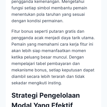
pengganda kemenangan. Mengetahui
fungsi setiap simbol membantu pemain
menentukan pola taruhan yang sesuai
dengan kondisi permainan.
Fitur bonus seperti putaran gratis dan
pengganda acak menjadi daya tarik utama.
Pemain yang memahami cara kerja fitur ini
akan lebih siap memanfaatkan momen
ketika peluang besar muncul. Dengan
mempelajari tabel pembayaran dan
mekanisme bonus, setiap keputusan dapat
diambil secara lebih terarah dan tidak
sekadar mengikuti insting.
Strategi Pengelolaan
Modal Yang Efektif