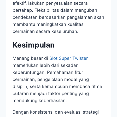
efektif, lakukan penyesuaian secara
bertahap. Fleksibilitas dalam mengubah
pendekatan berdasarkan pengalaman akan
membantu meningkatkan kualitas
permainan secara keseluruhan.
Kesimpulan
Menang besar di
Slot Super Twister
memerlukan lebih dari sekadar
keberuntungan. Pemahaman fitur
permainan, pengelolaan modal yang
disiplin, serta kemampuan membaca ritme
putaran menjadi faktor penting yang
mendukung keberhasilan.
Dengan konsistensi dan evaluasi strategi