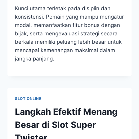
Kunci utama terletak pada disiplin dan
konsistensi. Pemain yang mampu mengatur
modal, memanfaatkan fitur bonus dengan
bijak, serta mengevaluasi strategi secara
berkala memiliki peluang lebih besar untuk
mencapai kemenangan maksimal dalam
jangka panjang.
SLOT ONLINE
Langkah Efektif Menang
Besar di Slot Super
Twister