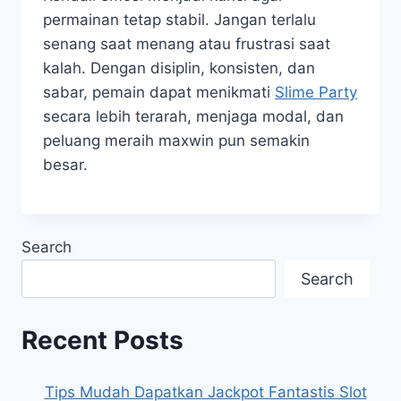
permainan tetap stabil. Jangan terlalu
senang saat menang atau frustrasi saat
kalah. Dengan disiplin, konsisten, dan
sabar, pemain dapat menikmati
Slime Party
secara lebih terarah, menjaga modal, dan
peluang meraih maxwin pun semakin
besar.
Search
Search
Recent Posts
Tips Mudah Dapatkan Jackpot Fantastis Slot