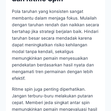
Pola taruhan yang konsisten sangat
membantu dalam menjaga fokus. Mulailah
dengan taruhan rendah dan naikkan secara
bertahap jika strategi berjalan baik. Hindari
taruhan besar secara mendadak karena
dapat meningkatkan risiko kehilangan
modal tanpa kendali, sekaligus
memungkinkan pemain menyesuaikan
pendekatan berdasarkan hasil nyata dan
mengamati tren permainan dengan lebih
efektif.
Ritme spin juga penting diperhatikan.
Jangan terburu-buru melakukan putaran
cepat. Memberi jeda singkat antar spin
memungkinkan pemain mengevaluasi hasil