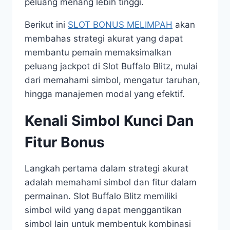
peluang menang lebih tinggi.
Berikut ini
SLOT BONUS MELIMPAH
akan
membahas strategi akurat yang dapat
membantu pemain memaksimalkan
peluang jackpot di Slot Buffalo Blitz, mulai
dari memahami simbol, mengatur taruhan,
hingga manajemen modal yang efektif.
Kenali Simbol Kunci Dan
Fitur Bonus
Langkah pertama dalam strategi akurat
adalah memahami simbol dan fitur dalam
permainan. Slot Buffalo Blitz memiliki
simbol wild yang dapat menggantikan
simbol lain untuk membentuk kombinasi