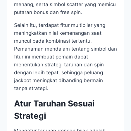
menang, serta simbol scatter yang memicu
putaran bonus dan free spin.
Selain itu, terdapat fitur multiplier yang
meningkatkan nilai kemenangan saat
muncul pada kombinasi tertentu.
Pemahaman mendalam tentang simbol dan
fitur ini membuat pemain dapat
menentukan strategi taruhan dan spin
dengan lebih tepat, sehingga peluang
jackpot meningkat dibanding bermain
tanpa strategi.
Atur Taruhan Sesuai
Strategi
Mengatur taruhan dengan bijak adalah