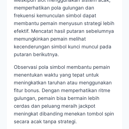
Meskipun slot menggunakan sistem acak,
memperhatikan pola gulungan dan
frekuensi kemunculan simbol dapat
membantu pemain menyusun strategi lebih
efektif. Mencatat hasil putaran sebelumnya
memungkinkan pemain melihat
kecenderungan simbol kunci muncul pada
putaran berikutnya.
Observasi pola simbol membantu pemain
menentukan waktu yang tepat untuk
meningkatkan taruhan atau menggunakan
fitur bonus. Dengan memperhatikan ritme
gulungan, pemain bisa bermain lebih
cerdas dan peluang meraih jackpot
meningkat dibanding menekan tombol spin
secara acak tanpa strategi.