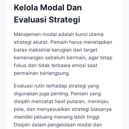
Kelola Modal Dan
Evaluasi Strategi
Manajemen modal adalah kunci utama
strategi akurat. Pemain harus menetapkan
batas maksimal kerugian dan target
kemenangan sebelum bermain, agar tetap
fokus dan tidak terbawa emosi saat
permainan berlangsung.
Evaluasi rutin terhadap strategi yang
digunakan juga penting. Pemain yang
disiplin mencatat hasil putaran, meninjau
pola, dan menyesuaikan strategi biasanya
memiliki peluang menang lebih tinggi.
Disiplin dalam pengelolaan modal dan