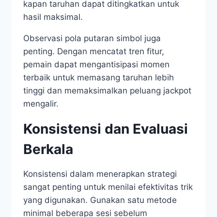
kapan taruhan dapat ditingkatkan untuk
hasil maksimal.
Observasi pola putaran simbol juga
penting. Dengan mencatat tren fitur,
pemain dapat mengantisipasi momen
terbaik untuk memasang taruhan lebih
tinggi dan memaksimalkan peluang jackpot
mengalir.
Konsistensi dan Evaluasi
Berkala
Konsistensi dalam menerapkan strategi
sangat penting untuk menilai efektivitas trik
yang digunakan. Gunakan satu metode
minimal beberapa sesi sebelum