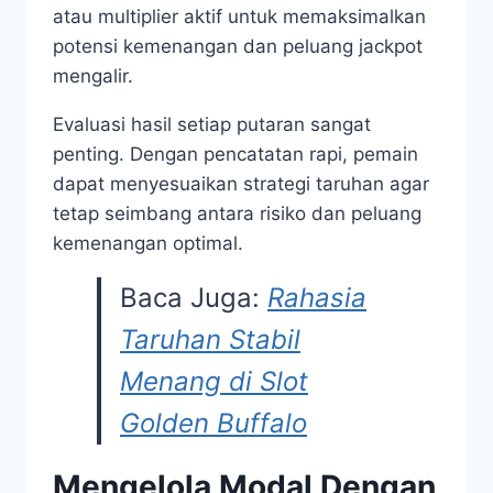
atau multiplier aktif untuk memaksimalkan
potensi kemenangan dan peluang jackpot
mengalir.
Evaluasi hasil setiap putaran sangat
penting. Dengan pencatatan rapi, pemain
dapat menyesuaikan strategi taruhan agar
tetap seimbang antara risiko dan peluang
kemenangan optimal.
Baca Juga:
Rahasia
Taruhan Stabil
Menang di Slot
Golden Buffalo
Mengelola Modal Dengan