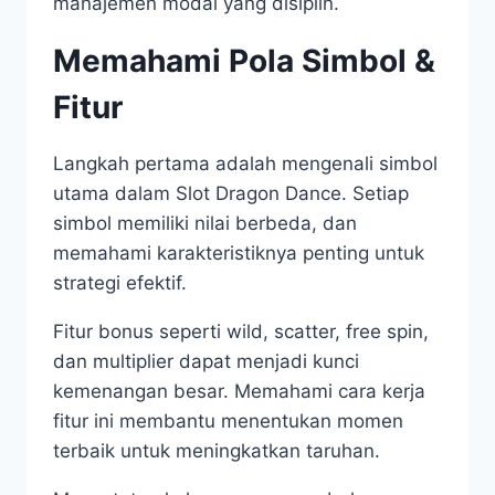
manajemen modal yang disiplin.
Memahami Pola Simbol &
Fitur
Langkah pertama adalah mengenali simbol
utama dalam Slot Dragon Dance. Setiap
simbol memiliki nilai berbeda, dan
memahami karakteristiknya penting untuk
strategi efektif.
Fitur bonus seperti wild, scatter, free spin,
dan multiplier dapat menjadi kunci
kemenangan besar. Memahami cara kerja
fitur ini membantu menentukan momen
terbaik untuk meningkatkan taruhan.