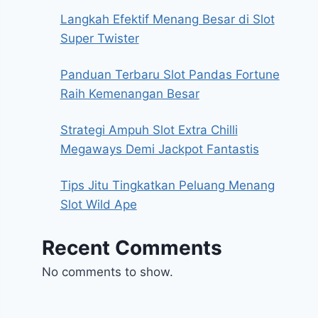
Langkah Efektif Menang Besar di Slot
Super Twister
Panduan Terbaru Slot Pandas Fortune
Raih Kemenangan Besar
Strategi Ampuh Slot Extra Chilli
Megaways Demi Jackpot Fantastis
Tips Jitu Tingkatkan Peluang Menang
Slot Wild Ape
Recent Comments
No comments to show.