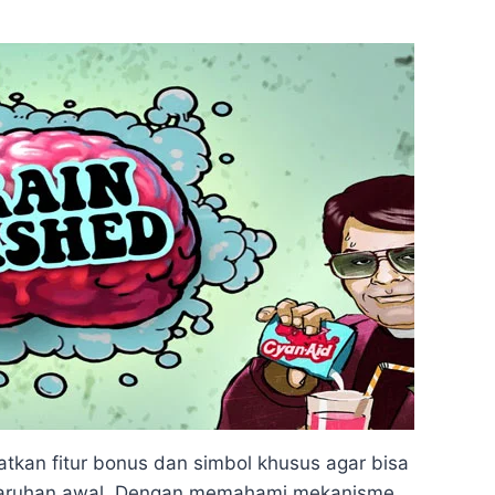
kan fitur bonus dan simbol khusus agar bisa
i taruhan awal. Dengan memahami mekanisme