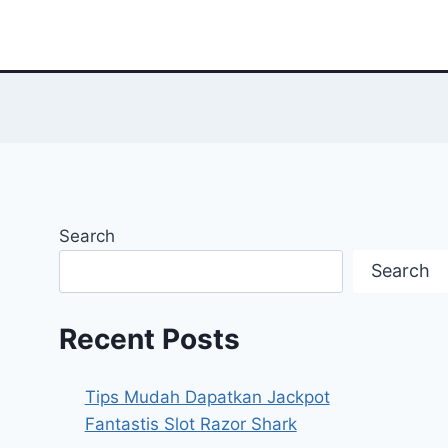
Search
Search
Recent Posts
Tips Mudah Dapatkan Jackpot
Fantastis Slot Razor Shark