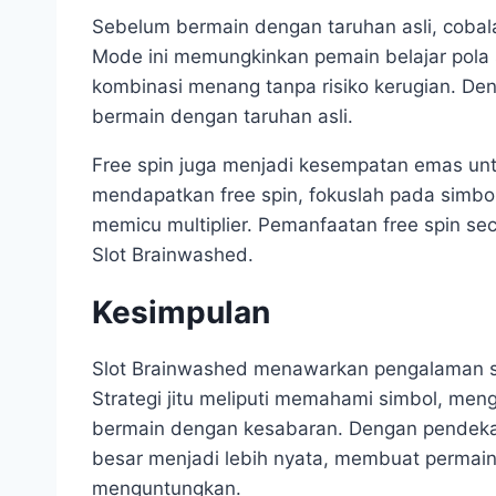
Sebelum bermain dengan taruhan asli, cob
Mode ini memungkinkan pemain belajar pola 
kombinasi menang tanpa risiko kerugian. Den
bermain dengan taruhan asli.
Free spin juga menjadi kesempatan emas unt
mendapatkan free spin, fokuslah pada simbol
memicu multiplier. Pemanfaatan free spin sec
Slot Brainwashed.
Kesimpulan
Slot Brainwashed menawarkan pengalaman se
Strategi jitu meliputi memahami simbol, men
bermain dengan kesabaran. Dengan pendeka
besar menjadi lebih nyata, membuat permain
menguntungkan.