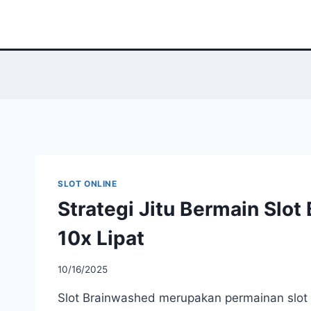
Skip
to
content
SLOT ONLINE
Strategi Jitu Bermain Slo
10x Lipat
10/16/2025
Slot Brainwashed merupakan permainan slot