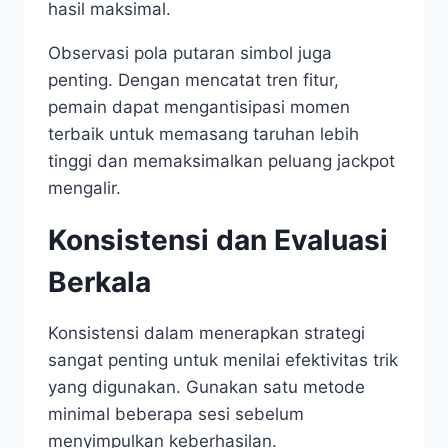
hasil maksimal.
Observasi pola putaran simbol juga
penting. Dengan mencatat tren fitur,
pemain dapat mengantisipasi momen
terbaik untuk memasang taruhan lebih
tinggi dan memaksimalkan peluang jackpot
mengalir.
Konsistensi dan Evaluasi
Berkala
Konsistensi dalam menerapkan strategi
sangat penting untuk menilai efektivitas trik
yang digunakan. Gunakan satu metode
minimal beberapa sesi sebelum
menyimpulkan keberhasilan.