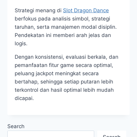
Strategi menang di
Slot Dragon Dance
berfokus pada analisis simbol, strategi
taruhan, serta manajemen modal disiplin.
Pendekatan ini memberi arah jelas dan
logis.
Dengan konsistensi, evaluasi berkala, dan
pemanfaatan fitur game secara optimal,
peluang jackpot meningkat secara
bertahap, sehingga setiap putaran lebih
terkontrol dan hasil optimal lebih mudah
dicapai.
Search