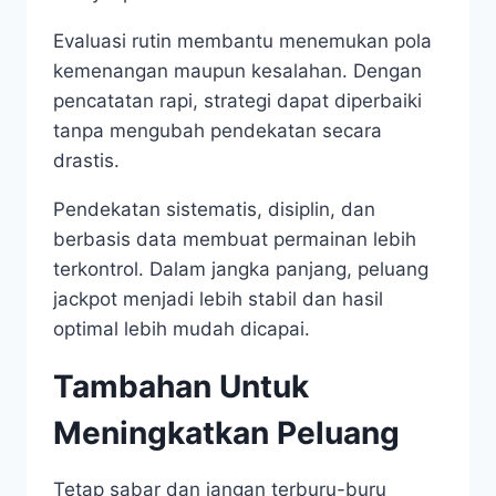
Evaluasi rutin membantu menemukan pola
kemenangan maupun kesalahan. Dengan
pencatatan rapi, strategi dapat diperbaiki
tanpa mengubah pendekatan secara
drastis.
Pendekatan sistematis, disiplin, dan
berbasis data membuat permainan lebih
terkontrol. Dalam jangka panjang, peluang
jackpot menjadi lebih stabil dan hasil
optimal lebih mudah dicapai.
Tambahan Untuk
Meningkatkan Peluang
Tetap sabar dan jangan terburu-buru