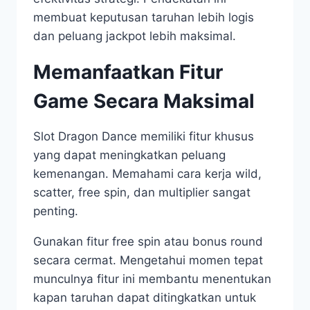
membuat keputusan taruhan lebih logis
dan peluang jackpot lebih maksimal.
Memanfaatkan Fitur
Game Secara Maksimal
Slot Dragon Dance memiliki fitur khusus
yang dapat meningkatkan peluang
kemenangan. Memahami cara kerja wild,
scatter, free spin, dan multiplier sangat
penting.
Gunakan fitur free spin atau bonus round
secara cermat. Mengetahui momen tepat
munculnya fitur ini membantu menentukan
kapan taruhan dapat ditingkatkan untuk