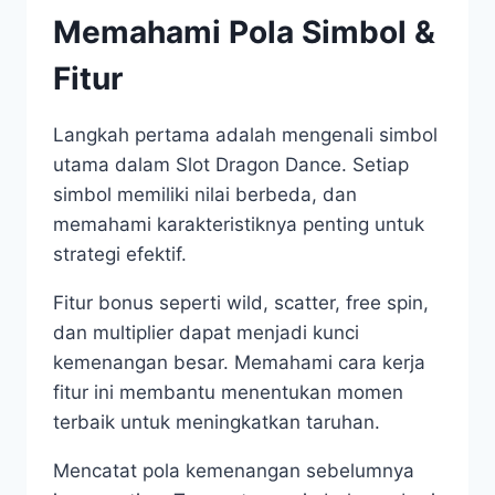
Memahami Pola Simbol &
Fitur
Langkah pertama adalah mengenali simbol
utama dalam Slot Dragon Dance. Setiap
simbol memiliki nilai berbeda, dan
memahami karakteristiknya penting untuk
strategi efektif.
Fitur bonus seperti wild, scatter, free spin,
dan multiplier dapat menjadi kunci
kemenangan besar. Memahami cara kerja
fitur ini membantu menentukan momen
terbaik untuk meningkatkan taruhan.
Mencatat pola kemenangan sebelumnya