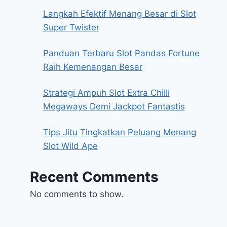
Langkah Efektif Menang Besar di Slot
Super Twister
Panduan Terbaru Slot Pandas Fortune
Raih Kemenangan Besar
Strategi Ampuh Slot Extra Chilli
Megaways Demi Jackpot Fantastis
Tips Jitu Tingkatkan Peluang Menang
Slot Wild Ape
Recent Comments
No comments to show.