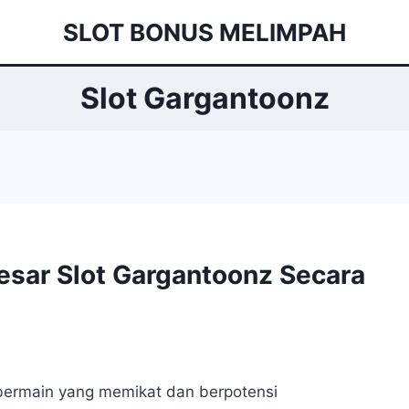
SLOT BONUS MELIMPAH
Slot Gargantoonz
sar Slot Gargantoonz Secara
ermain yang memikat dan berpotensi