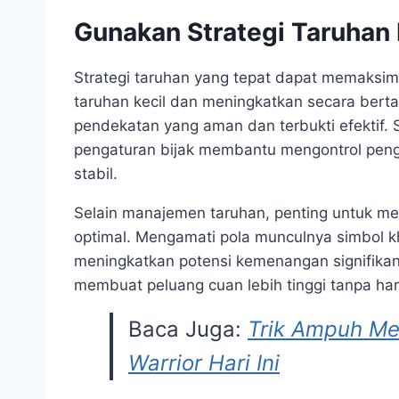
Gunakan Strategi Taruhan 
Strategi taruhan yang tepat dapat memaksi
taruhan kecil dan meningkatkan secara ber
pendekatan yang aman dan terbukti efektif. S
pengaturan bijak membantu mengontrol peng
stabil.
Selain manajemen taruhan, penting untuk me
optimal. Mengamati pola munculnya simbol 
meningkatkan potensi kemenangan signifikan.
membuat peluang cuan lebih tinggi tanpa h
Baca Juga:
Trik Ampuh Me
Warrior Hari Ini