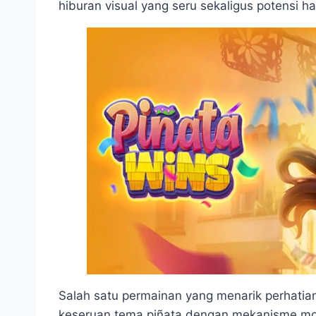
hiburan visual yang seru sekaligus potensi h
Salah satu permainan yang menarik perhatia
keseruan tema piñata dengan mekanisme mo