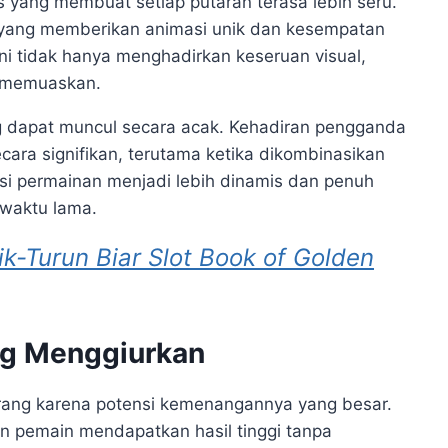
us yang membuat setiap putaran terasa lebih seru.
a yang memberikan animasi unik dan kesempatan
ni tidak hanya menghadirkan keseruan visual,
g memuaskan.
ang dapat muncul secara acak. Kehadiran pengganda
ra signifikan, terutama ketika dikombinasikan
esi permainan menjadi lebih dinamis dan penuh
 waktu lama.
ik-Turun Biar Slot Book of Golden
ng Menggiurkan
orang karena potensi kemenangannya yang besar.
n pemain mendapatkan hasil tinggi tanpa