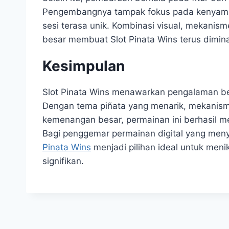
Pengembangnya tampak fokus pada kenyama
sesi terasa unik. Kombinasi visual, mekan
besar membuat Slot Pinata Wins terus dimina
Kesimpulan
Slot Pinata Wins menawarkan pengalaman be
Dengan tema piñata yang menarik, mekanisme
kemenangan besar, permainan ini berhasil 
Bagi penggemar permainan digital yang men
Pinata Wins
menjadi pilihan ideal untuk meni
signifikan.