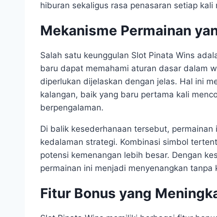
hiburan sekaligus rasa penasaran setiap kal
Mekanisme Permainan yan
Salah satu keunggulan Slot Pinata Wins ada
baru dapat memahami aturan dasar dalam wa
diperlukan dijelaskan dengan jelas. Hal ini
kalangan, baik yang baru pertama kali men
berpengalaman.
Di balik kesederhanaan tersebut, permainan
kedalaman strategi. Kombinasi simbol tert
potensi kemenangan lebih besar. Dengan ke
permainan ini menjadi menyenangkan tanpa 
Fitur Bonus yang Meningk