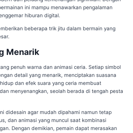
f, permainan ini mampu menawarkan pengalaman
nggemar hiburan digital.
berikan beberapa trik jitu dalam bermain yang
sar.
g Menarik
ang penuh warna dan animasi ceria. Setiap simbol
dengan detail yang menarik, menciptakan suasana
hidup dan efek suara yang ceria membuat
f dan menyenangkan, seolah berada di tengah pesta
ini didesain agar mudah dipahami namun tetap
lus, dan animasi yang muncul saat kombinasi
gan. Dengan demikian, pemain dapat merasakan