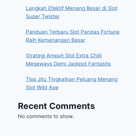
Langkah Efektif Menang Besar di Slot
Super Twister
Panduan Terbaru Slot Pandas Fortune
Raih Kemenangan Besar
Strategi Ampuh Slot Extra Chilli
Megaways Demi Jackpot Fantastis
Tips Jitu Tingkatkan Peluang Menang
Slot Wild Ape
Recent Comments
No comments to show.