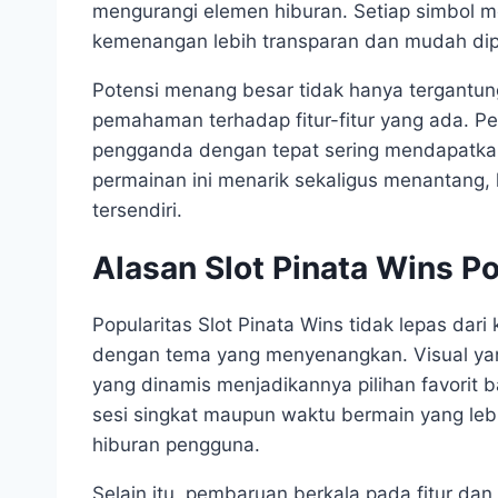
mengurangi elemen hiburan. Setiap simbol mem
kemenangan lebih transparan dan mudah di
Potensi menang besar tidak hanya tergantun
pemahaman terhadap fitur-fitur yang ada.
pengganda dengan tepat sering mendapatkan 
permainan ini menarik sekaligus menantang, 
tersendiri.
Alasan Slot Pinata Wins P
Popularitas Slot Pinata Wins tidak lepas da
dengan tema yang menyenangkan. Visual yang 
yang dinamis menjadikannya pilihan favorit b
sesi singkat maupun waktu bermain yang le
hiburan pengguna.
Selain itu, pembaruan berkala pada fitur da