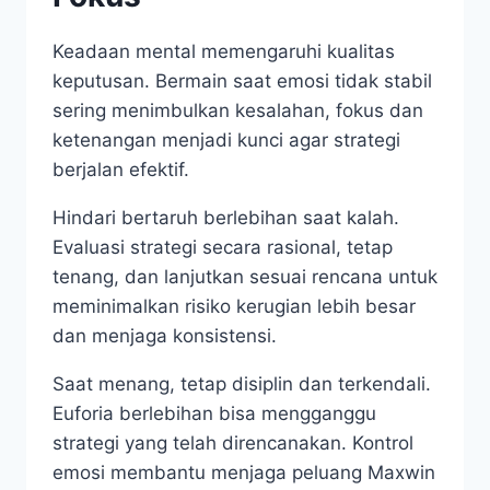
Keadaan mental memengaruhi kualitas
keputusan. Bermain saat emosi tidak stabil
sering menimbulkan kesalahan, fokus dan
ketenangan menjadi kunci agar strategi
berjalan efektif.
Hindari bertaruh berlebihan saat kalah.
Evaluasi strategi secara rasional, tetap
tenang, dan lanjutkan sesuai rencana untuk
meminimalkan risiko kerugian lebih besar
dan menjaga konsistensi.
Saat menang, tetap disiplin dan terkendali.
Euforia berlebihan bisa mengganggu
strategi yang telah direncanakan. Kontrol
emosi membantu menjaga peluang Maxwin