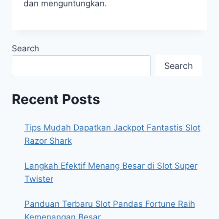
dan menguntungkan.
Search
Search
Recent Posts
Tips Mudah Dapatkan Jackpot Fantastis Slot
Razor Shark
Langkah Efektif Menang Besar di Slot Super
Twister
Panduan Terbaru Slot Pandas Fortune Raih
Kemenangan Besar