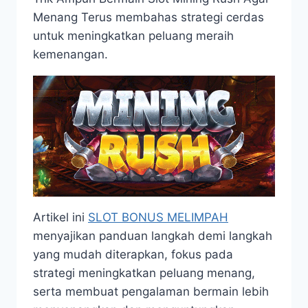
Menang Terus membahas strategi cerdas
untuk meningkatkan peluang meraih
kemenangan.
Artikel ini
SLOT BONUS MELIMPAH
menyajikan panduan langkah demi langkah
yang mudah diterapkan, fokus pada
strategi meningkatkan peluang menang,
serta membuat pengalaman bermain lebih