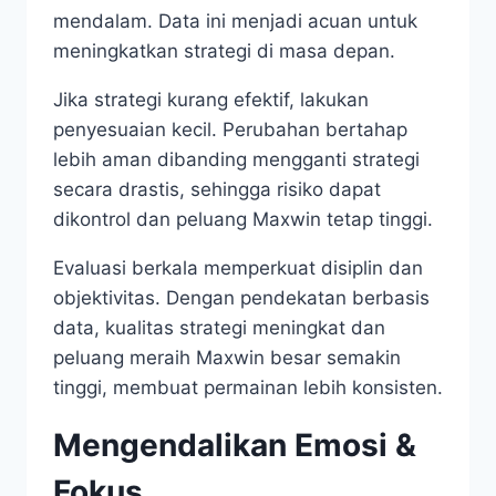
mendalam. Data ini menjadi acuan untuk
meningkatkan strategi di masa depan.
Jika strategi kurang efektif, lakukan
penyesuaian kecil. Perubahan bertahap
lebih aman dibanding mengganti strategi
secara drastis, sehingga risiko dapat
dikontrol dan peluang Maxwin tetap tinggi.
Evaluasi berkala memperkuat disiplin dan
objektivitas. Dengan pendekatan berbasis
data, kualitas strategi meningkat dan
peluang meraih Maxwin besar semakin
tinggi, membuat permainan lebih konsisten.
Mengendalikan Emosi &
Fokus