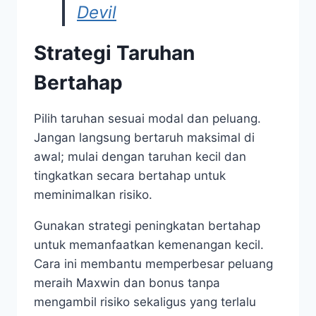
Devil
Strategi Taruhan
Bertahap
Pilih taruhan sesuai modal dan peluang.
Jangan langsung bertaruh maksimal di
awal; mulai dengan taruhan kecil dan
tingkatkan secara bertahap untuk
meminimalkan risiko.
Gunakan strategi peningkatan bertahap
untuk memanfaatkan kemenangan kecil.
Cara ini membantu memperbesar peluang
meraih Maxwin dan bonus tanpa
mengambil risiko sekaligus yang terlalu