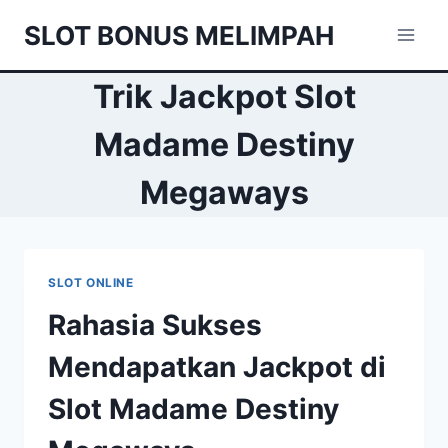
Skip
SLOT BONUS MELIMPAH
to
content
Trik Jackpot Slot
Madame Destiny
Megaways
SLOT ONLINE
Rahasia Sukses
Mendapatkan Jackpot di
Slot Madame Destiny