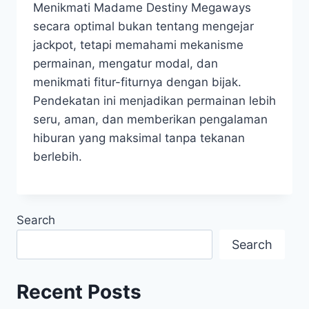
Menikmati Madame Destiny Megaways
secara optimal bukan tentang mengejar
jackpot, tetapi memahami mekanisme
permainan, mengatur modal, dan
menikmati fitur-fiturnya dengan bijak.
Pendekatan ini menjadikan permainan lebih
seru, aman, dan memberikan pengalaman
hiburan yang maksimal tanpa tekanan
berlebih.
Search
Search
Recent Posts