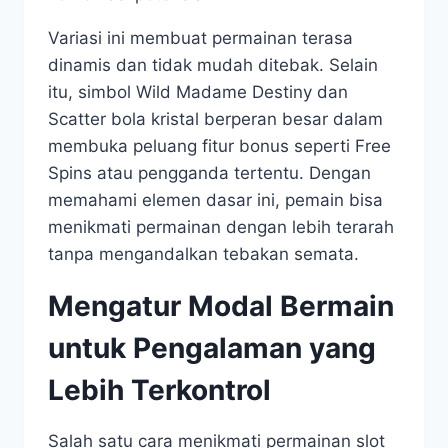
Variasi ini membuat permainan terasa
dinamis dan tidak mudah ditebak. Selain
itu, simbol Wild Madame Destiny dan
Scatter bola kristal berperan besar dalam
membuka peluang fitur bonus seperti Free
Spins atau pengganda tertentu. Dengan
memahami elemen dasar ini, pemain bisa
menikmati permainan dengan lebih terarah
tanpa mengandalkan tebakan semata.
Mengatur Modal Bermain
untuk Pengalaman yang
Lebih Terkontrol
Salah satu cara menikmati permainan slot