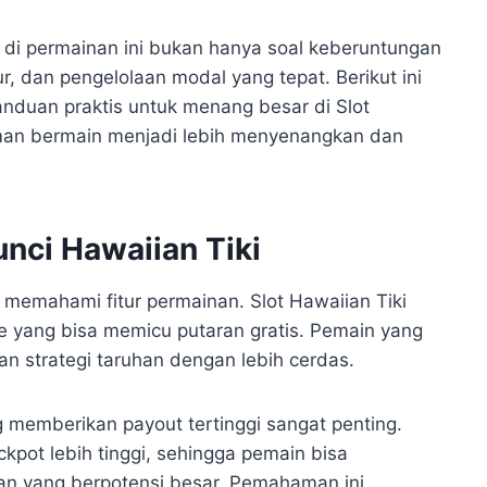
 di permainan ini bukan hanya soal keberuntungan
, dan pengelolaan modal yang tepat. Berikut ini
duan praktis untuk menang besar di Slot
aman bermain menjadi lebih menyenangkan dan
unci Hawaiian Tiki
memahami fitur permainan. Slot Hawaiian Tiki
me yang bisa memicu putaran gratis. Pemain yang
an strategi taruhan dengan lebih cerdas.
g memberikan payout tertinggi sangat penting.
kpot lebih tinggi, sehingga pemain bisa
an yang berpotensi besar. Pemahaman ini