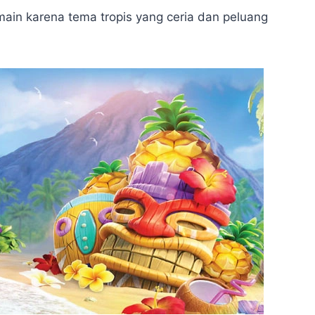
main karena tema tropis yang ceria dan peluang