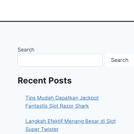
Search
Search
Recent Posts
Tips Mudah Dapatkan Jackpot
Fantastis Slot Razor Shark
Langkah Efektif Menang Besar di Slot
Super Twister