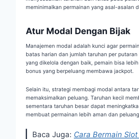
meminimalkan permainan yang asal-asalan 
Atur Modal Dengan Bijak
Manajemen modal adalah kunci agar permaina
batas harian dan jumlah taruhan per putara
yang dikelola dengan baik, pemain bisa le
bonus yang berpeluang membawa jackpot.
Selain itu, strategi membagi modal antara t
memaksimalkan peluang. Taruhan kecil memb
sementara taruhan besar dapat meningkatkan
membuat permainan lebih aman dan peluang
Baca Juga:
Cara Bermain Slo