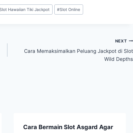
Slot Hawaiian Tiki Jackpot
#
Slot Online
NEXT
Cara Memaksimalkan Peluang Jackpot di Slot
Wild Depths
Cara Bermain Slot Asgard Agar