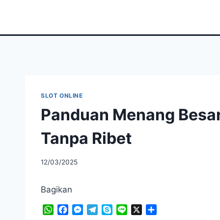
Skip
to
content
SLOT ONLINE
Panduan Menang Besar d
Tanpa Ribet
12/03/2025
Bagikan
W
F
M
T
S
L
X
S