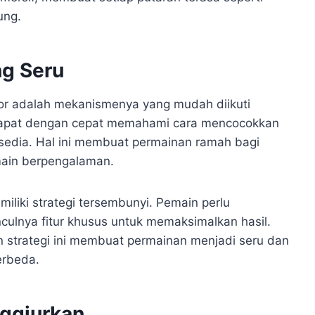
ung.
g Seru
or adalah mekanismenya yang mudah diikuti
dapat dengan cepat memahami cara mencocokkan
rsedia. Hal ini membuat permainan ramah bagi
main berpengalaman.
iliki strategi tersembunyi. Pemain perlu
ulnya fitur khusus untuk memaksimalkan hasil.
strategi ini membuat permainan menjadi seru dan
erbeda.
ggiurkan