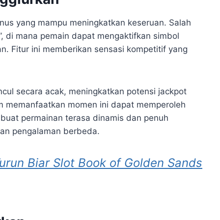
bonus yang mampu meningkatkan keseruan. Salah
”, di mana pemain dapat mengaktifkan simbol
. Fitur ini memberikan sensasi kompetitif yang
ncul secara acak, meningkatkan potensi jackpot
lam memanfaatkan momen ini dapat memperoleh
 membuat permainan terasa dinamis dan penuh
ikan pengalaman berbeda.
Turun Biar Slot Book of Golden Sands