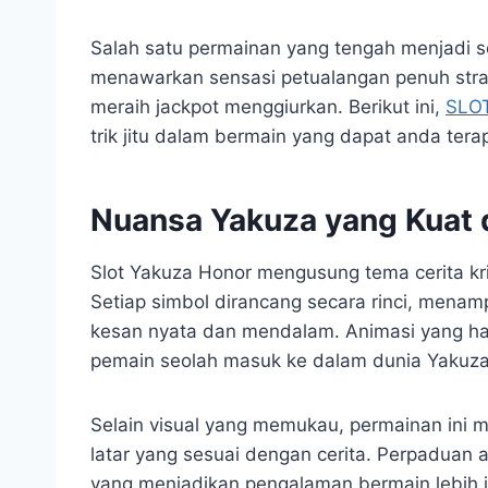
Salah satu permainan yang tengah menjadi s
menawarkan sensasi petualangan penuh strat
meraih jackpot menggiurkan. Berikut ini,
SLO
trik jitu dalam bermain yang dapat anda tera
Nuansa Yakuza yang Kuat 
Slot Yakuza Honor mengusung tema cerita kr
Setiap simbol dirancang secara rinci, menam
kesan nyata dan mendalam. Animasi yang h
pemain seolah masuk ke dalam dunia Yakuza y
Selain visual yang memukau, permainan ini 
latar yang sesuai dengan cerita. Perpaduan an
yang menjadikan pengalaman bermain lebih i