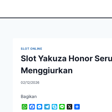
Skip
to
content
SLOT ONLINE
Slot Yakuza Honor Ser
Menggiurkan
02/12/2026
Bagikan
W
F
M
T
S
L
X
S