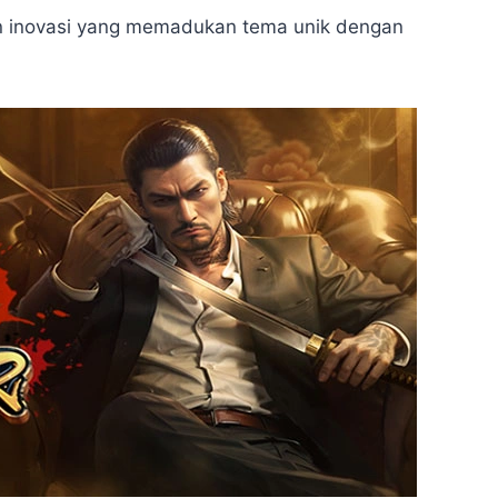
an inovasi yang memadukan tema unik dengan