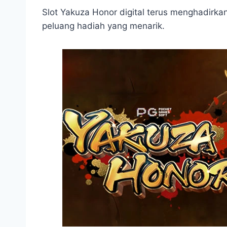
h
a
e
e
k
i
h
a
c
s
l
y
n
a
Slot Yakuza Honor digital terus menghadirk
t
e
s
e
p
e
r
peluang hadiah yang menarik.
s
b
e
g
e
e
A
o
n
r
p
o
g
a
p
k
e
m
r