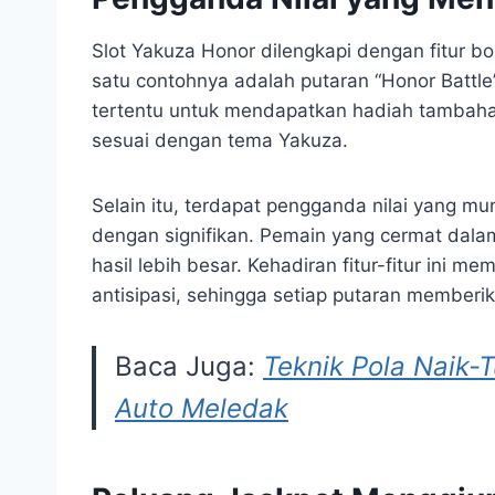
Slot Yakuza Honor dilengkapi dengan fitur 
satu contohnya adalah putaran “Honor Battle
tertentu untuk mendapatkan hadiah tambahan
sesuai dengan tema Yakuza.
Selain itu, terdapat pengganda nilai yang mu
dengan signifikan. Pemain yang cermat da
hasil lebih besar. Kehadiran fitur-fitur ini
antisipasi, sehingga setiap putaran member
Baca Juga:
Teknik Pola Naik-
Auto Meledak