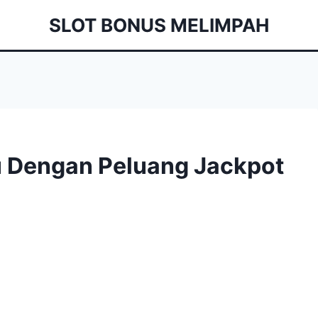
SLOT BONUS MELIMPAH
u Dengan Peluang Jackpot