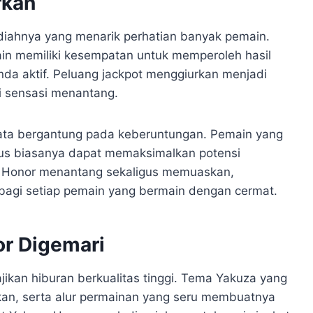
rkan
adiahnya yang menarik perhatian banyak pemain.
in memiliki kesempatan untuk memperoleh hasil
nda aktif. Peluang jackpot menggiurkan menjadi
i sensasi menantang.
mata bergantung pada keberuntungan. Pemain yang
nus biasanya dapat memaksimalkan potensi
a Honor menantang sekaligus memuaskan,
bagi setiap pemain yang bermain dengan cermat.
r Digemari
ikan hiburan berkualitas tinggi. Tema Yakuza yang
kan, serta alur permainan yang seru membuatnya