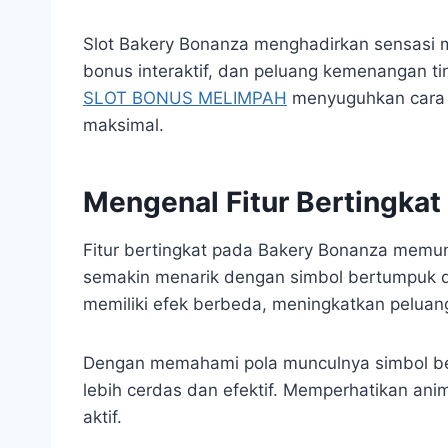
Slot Bakery Bonanza menghadirkan sensasi m
bonus interaktif, dan peluang kemenangan ting
SLOT BONUS MELIMPAH
menyuguhkan cara 
maksimal.
Mengenal Fitur Bertingkat
Fitur bertingkat pada Bakery Bonanza mem
semakin menarik dengan simbol bertumpuk d
memiliki efek berbeda, meningkatkan pelua
Dengan memahami pola munculnya simbol ber
lebih cerdas dan efektif. Memperhatikan ani
aktif.