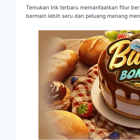
h
a
e
e
k
i
h
a
c
s
l
y
n
a
Temukan trik terbaru memanfaatkan fitur be
t
e
s
e
p
e
r
bermain lebih seru dan peluang menang men
s
b
e
g
e
e
A
o
n
r
p
o
g
a
p
k
e
m
r