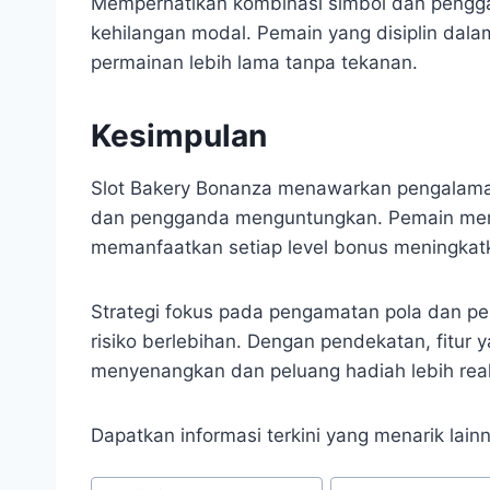
Memperhatikan kombinasi simbol dan penggan
kehilangan modal. Pemain yang disiplin da
permainan lebih lama tanpa tekanan.
Kesimpulan
Slot Bakery Bonanza menawarkan pengalaman u
dan pengganda menguntungkan. Pemain mema
memanfaatkan setiap level bonus meningkat
Strategi fokus pada pengamatan pola dan pe
risiko berlebihan. Dengan pendekatan, fitur
menyenangkan dan peluang hadiah lebih reali
Dapatkan informasi terkini yang menarik lain
Post