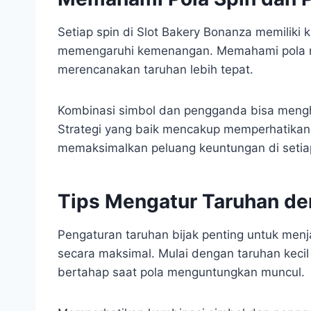
Setiap spin di Slot Bakery Bonanza memilik
memengaruhi kemenangan. Memahami pola 
merencanakan taruhan lebih tepat.
Kombinasi simbol dan pengganda bisa mengh
Strategi yang baik mencakup memperhatikan r
memaksimalkan peluang keuntungan di setia
Tips Mengatur Taruhan de
Pengaturan taruhan bijak penting untuk menj
secara maksimal. Mulai dengan taruhan kecil
bertahap saat pola menguntungkan muncul.