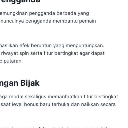
i kemungkinan pengganda berbeda yang
munculnya pengganda membantu pemain
asilkan efek beruntun yang menguntungkan.
iwayat spin serta fitur bertingkat agar dapat
p putaran.
ngan Bijak
aga modal sekaligus memanfaatkan fitur bertingkat
 saat level bonus baru terbuka dan naikkan secara