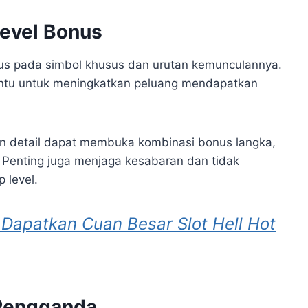
evel Bonus
us pada simbol khusus dan urutan kemunculannya.
tentu untuk meningkatkan peluang mendapatkan
detail dapat membuka kombinasi bonus langka,
 Penting juga menjaga kesabaran dan tidak
 level.
Dapatkan Cuan Besar Slot Hell Hot
Pengganda