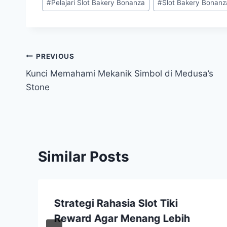
#
Pelajari Slot Bakery Bonanza
#
Slot Bakery Bonanz
Tags:
Post
PREVIOUS
Kunci Memahami Mekanik Simbol di Medusa’s
navigation
Stone
Similar Posts
Strategi Rahasia Slot Tiki
Reward Agar Menang Lebih