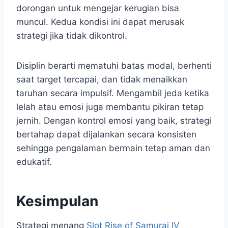
dorongan untuk mengejar kerugian bisa
muncul. Kedua kondisi ini dapat merusak
strategi jika tidak dikontrol.
Disiplin berarti mematuhi batas modal, berhenti
saat target tercapai, dan tidak menaikkan
taruhan secara impulsif. Mengambil jeda ketika
lelah atau emosi juga membantu pikiran tetap
jernih. Dengan kontrol emosi yang baik, strategi
bertahap dapat dijalankan secara konsisten
sehingga pengalaman bermain tetap aman dan
edukatif.
Kesimpulan
Strategi menang
Slot Rise of Samurai IV