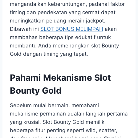
mengandalkan keberuntungan, padahal faktor
timing dan pendekatan yang cermat dapat
meningkatkan peluang meraih jackpot.
Dibawah ini
SLOT BONUS MELIMPAH
akan
membahas beberapa tips edukatif untuk
membantu Anda memenangkan slot Bounty
Gold dengan timing yang tepat.
Pahami Mekanisme Slot
Bounty Gold
Sebelum mulai bermain, memahami
mekanisme permainan adalah langkah pertama
yang krusial. Slot Bounty Gold memiliki
beberapa fitur penting seperti wild, scatter,