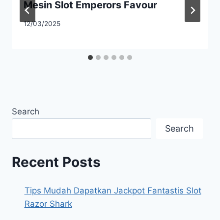
Mesin Slot Emperors Favour
12/03/2025
Search
Search
Recent Posts
Tips Mudah Dapatkan Jackpot Fantastis Slot
Razor Shark