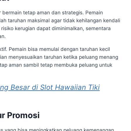
r bermain tetap aman dan strategis. Pemain
ah taruhan maksimal agar tidak kehilangan kendali
 risiko kerugian dapat diminimalkan, sementara
an.
ektif. Pemain bisa memulai dengan taruhan kecil
ian menyesuaikan taruhan ketika peluang menang
etap aman sambil tetap membuka peluang untuk
g Besar di Slot Hawaiian Tiki
ur Promosi
us yang bisa meningkatkan peluang kemenangan.