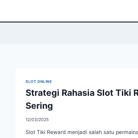
Skip
to
content
SLOT ONLINE
Strategi Rahasia Slot Tik
Sering
12/03/2025
Slot Tiki Reward menjadi salah satu permain