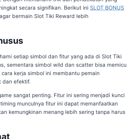
ngkat secara signifikan. Berikut ini
SLOT BONUS
gar bermain Slot Tiki Reward lebih
Khusus
i setiap simbol dan fitur yang ada di Slot Tiki
us, sementara simbol wild dan scatter bisa memicu
i cara kerja simbol ini membantu pemain
 dan efektif.
 game sangat penting. Fitur ini sering menjadi kunci
iming munculnya fitur ini dapat memanfaatkan
kan kemungkinan menang lebih sering tanpa harus
mat