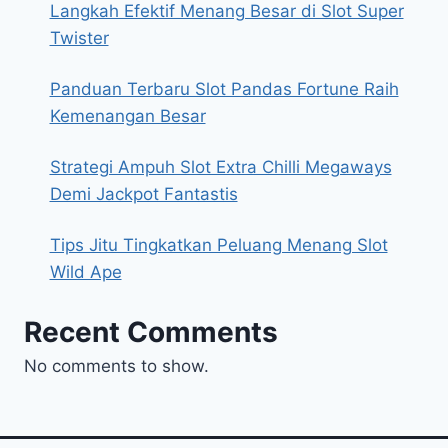
Langkah Efektif Menang Besar di Slot Super
Twister
Panduan Terbaru Slot Pandas Fortune Raih
Kemenangan Besar
Strategi Ampuh Slot Extra Chilli Megaways
Demi Jackpot Fantastis
Tips Jitu Tingkatkan Peluang Menang Slot
Wild Ape
Recent Comments
No comments to show.