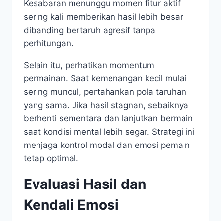
Kesabaran menunggu momen fitur aktif
sering kali memberikan hasil lebih besar
dibanding bertaruh agresif tanpa
perhitungan.
Selain itu, perhatikan momentum
permainan. Saat kemenangan kecil mulai
sering muncul, pertahankan pola taruhan
yang sama. Jika hasil stagnan, sebaiknya
berhenti sementara dan lanjutkan bermain
saat kondisi mental lebih segar. Strategi ini
menjaga kontrol modal dan emosi pemain
tetap optimal.
Evaluasi Hasil dan
Kendali Emosi