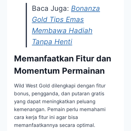
Baca Juga:
Bonanza
Gold Tips Emas
Membawa Hadiah
Tanpa Henti
Memanfaatkan Fitur dan
Momentum Permainan
Wild West Gold dilengkapi dengan fitur
bonus, pengganda, dan putaran gratis
yang dapat meningkatkan peluang
kemenangan. Pemain perlu memahami
cara kerja fitur ini agar bisa
memanfaatkannya secara optimal.