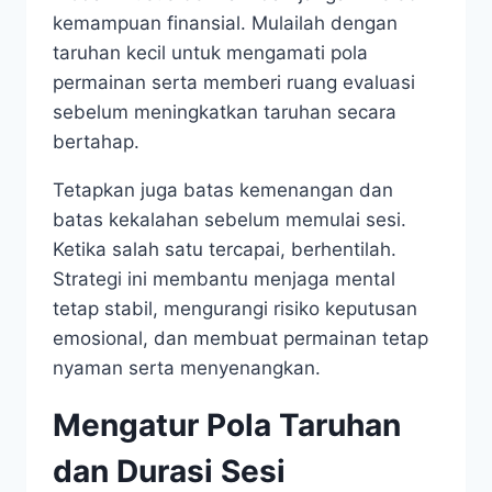
kemampuan finansial. Mulailah dengan
taruhan kecil untuk mengamati pola
permainan serta memberi ruang evaluasi
sebelum meningkatkan taruhan secara
bertahap.
Tetapkan juga batas kemenangan dan
batas kekalahan sebelum memulai sesi.
Ketika salah satu tercapai, berhentilah.
Strategi ini membantu menjaga mental
tetap stabil, mengurangi risiko keputusan
emosional, dan membuat permainan tetap
nyaman serta menyenangkan.
Mengatur Pola Taruhan
dan Durasi Sesi