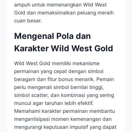
ampuh untuk memenangkan Wild West
Gold dan memaksimalkan peluang meraih
cuan besar.
Mengenal Pola dan
Karakter Wild West Gold
Wild West Gold memiliki mekanisme
permainan yang cepat dengan simbol
beragam dan fitur bonus menarik. Pemain
perlu mengenali simbol bernilai tinggi,
simbol scatter, dan kombinasi yang sering
muncul agar taruhan lebih efektif.
Memahami karakter permainan membantu
mengantisipasi momen kemenangan dan
mengurangi keputusan impulsif yang dapat