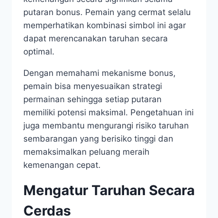
putaran bonus. Pemain yang cermat selalu
memperhatikan kombinasi simbol ini agar
dapat merencanakan taruhan secara
optimal.
Dengan memahami mekanisme bonus,
pemain bisa menyesuaikan strategi
permainan sehingga setiap putaran
memiliki potensi maksimal. Pengetahuan ini
juga membantu mengurangi risiko taruhan
sembarangan yang berisiko tinggi dan
memaksimalkan peluang meraih
kemenangan cepat.
Mengatur Taruhan Secara
Cerdas