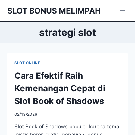
Skip
SLOT BONUS MELIMPAH
to
content
strategi slot
SLOT ONLINE
Cara Efektif Raih
Kemenangan Cepat di
Slot Book of Shadows
02/13/2026
Slot Book of Shadows populer karena tema
mistis horor, grafis menawan, bonus