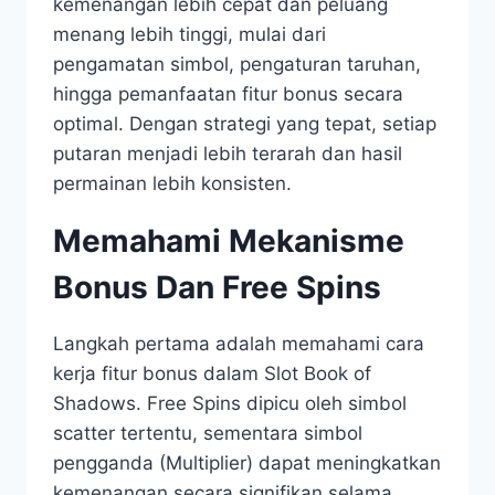
kemenangan lebih cepat dan peluang
menang lebih tinggi, mulai dari
pengamatan simbol, pengaturan taruhan,
hingga pemanfaatan fitur bonus secara
optimal. Dengan strategi yang tepat, setiap
putaran menjadi lebih terarah dan hasil
permainan lebih konsisten.
Memahami Mekanisme
Bonus Dan Free Spins
Langkah pertama adalah memahami cara
kerja fitur bonus dalam Slot Book of
Shadows. Free Spins dipicu oleh simbol
scatter tertentu, sementara simbol
pengganda (Multiplier) dapat meningkatkan
kemenangan secara signifikan selama