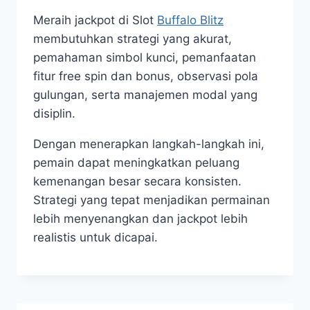
Meraih jackpot di Slot
Buffalo Blitz
membutuhkan strategi yang akurat,
pemahaman simbol kunci, pemanfaatan
fitur free spin dan bonus, observasi pola
gulungan, serta manajemen modal yang
disiplin.
Dengan menerapkan langkah-langkah ini,
pemain dapat meningkatkan peluang
kemenangan besar secara konsisten.
Strategi yang tepat menjadikan permainan
lebih menyenangkan dan jackpot lebih
realistis untuk dicapai.