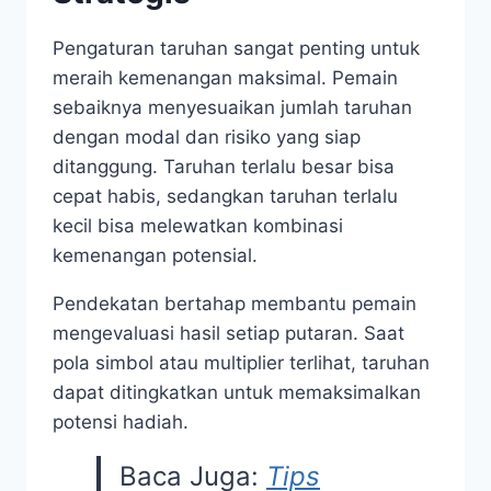
Pengaturan taruhan sangat penting untuk
meraih kemenangan maksimal. Pemain
sebaiknya menyesuaikan jumlah taruhan
dengan modal dan risiko yang siap
ditanggung. Taruhan terlalu besar bisa
cepat habis, sedangkan taruhan terlalu
kecil bisa melewatkan kombinasi
kemenangan potensial.
Pendekatan bertahap membantu pemain
mengevaluasi hasil setiap putaran. Saat
pola simbol atau multiplier terlihat, taruhan
dapat ditingkatkan untuk memaksimalkan
potensi hadiah.
Baca Juga:
Tips