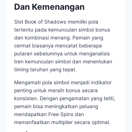
Dan Kemenangan
Slot Book of Shadows memiliki pola
tertentu pada kemunculan simbol bonus
dan kombinasi menang. Pemain yang
cermat biasanya mencatat beberapa
putaran sebelumnya untuk menganalisis
tren kemunculan simbol dan menentukan
timing taruhan yang tepat.
Mengamati pola simbol menjadi indikator
penting untuk meraih bonus secara
konsisten. Dengan pengamatan yang teliti,
pemain bisa meningkatkan peluang
mendapatkan Free Spins dan
memanfaatkan multiplier secara optimal.