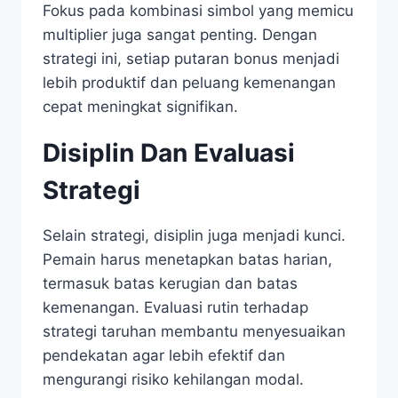
Fokus pada kombinasi simbol yang memicu
multiplier juga sangat penting. Dengan
strategi ini, setiap putaran bonus menjadi
lebih produktif dan peluang kemenangan
cepat meningkat signifikan.
Disiplin Dan Evaluasi
Strategi
Selain strategi, disiplin juga menjadi kunci.
Pemain harus menetapkan batas harian,
termasuk batas kerugian dan batas
kemenangan. Evaluasi rutin terhadap
strategi taruhan membantu menyesuaikan
pendekatan agar lebih efektif dan
mengurangi risiko kehilangan modal.