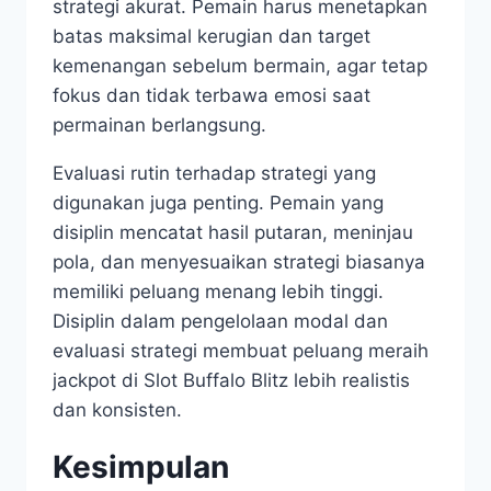
strategi akurat. Pemain harus menetapkan
batas maksimal kerugian dan target
kemenangan sebelum bermain, agar tetap
fokus dan tidak terbawa emosi saat
permainan berlangsung.
Evaluasi rutin terhadap strategi yang
digunakan juga penting. Pemain yang
disiplin mencatat hasil putaran, meninjau
pola, dan menyesuaikan strategi biasanya
memiliki peluang menang lebih tinggi.
Disiplin dalam pengelolaan modal dan
evaluasi strategi membuat peluang meraih
jackpot di Slot Buffalo Blitz lebih realistis
dan konsisten.
Kesimpulan