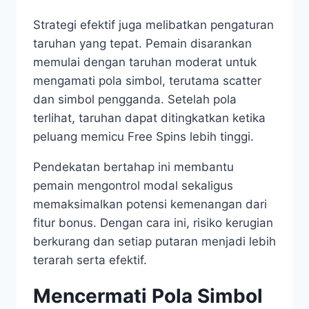
Strategi efektif juga melibatkan pengaturan
taruhan yang tepat. Pemain disarankan
memulai dengan taruhan moderat untuk
mengamati pola simbol, terutama scatter
dan simbol pengganda. Setelah pola
terlihat, taruhan dapat ditingkatkan ketika
peluang memicu Free Spins lebih tinggi.
Pendekatan bertahap ini membantu
pemain mengontrol modal sekaligus
memaksimalkan potensi kemenangan dari
fitur bonus. Dengan cara ini, risiko kerugian
berkurang dan setiap putaran menjadi lebih
terarah serta efektif.
Mencermati Pola Simbol