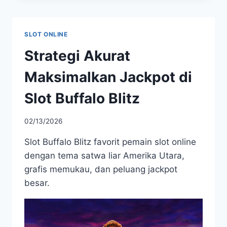
SLOT ONLINE
Strategi Akurat
Maksimalkan Jackpot di
Slot Buffalo Blitz
02/13/2026
Slot Buffalo Blitz favorit pemain slot online
dengan tema satwa liar Amerika Utara,
grafis memukau, dan peluang jackpot
besar.