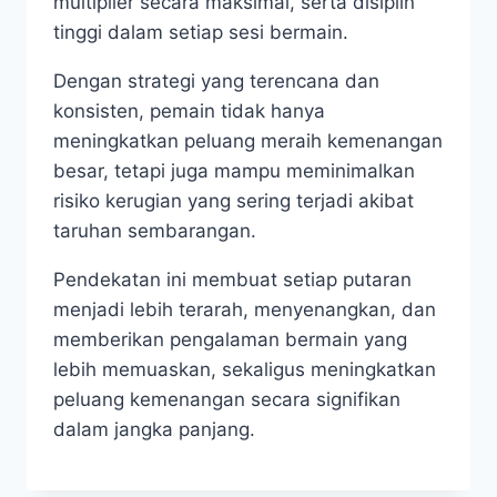
multiplier secara maksimal, serta disiplin
tinggi dalam setiap sesi bermain.
Dengan strategi yang terencana dan
konsisten, pemain tidak hanya
meningkatkan peluang meraih kemenangan
besar, tetapi juga mampu meminimalkan
risiko kerugian yang sering terjadi akibat
taruhan sembarangan.
Pendekatan ini membuat setiap putaran
menjadi lebih terarah, menyenangkan, dan
memberikan pengalaman bermain yang
lebih memuaskan, sekaligus meningkatkan
peluang kemenangan secara signifikan
dalam jangka panjang.